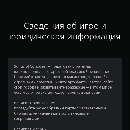
о
и
у
и
с
п
н
р
в
н
а
Сведения об игре и
е
в
р
о
л
юридическая информация
т
е
и
н
в
р
и
о
я
а
в
и
а
г
н
н
Songs of Conquest — пошаговая стратегия,
р
и
вдохновленная нестареющей классикой девяностых.
о
и
я
Нанимайте могущественных магистров, управляйте
й
д
огромными армиями, ищите артефакты, отстраивайте
.
и
ж
свои города и захватывайте вражеские — в этом мире
о
есть место только для одной великой империи!
5
Н
й
а
с
Великие приключения
5
т
п
Исследуйте разнообразные карты с характерными
и
о
биомами, уникальными противниками и
6
к
сокровищами.
м
о
и
о
в
Великие империи