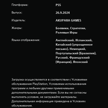
Платформа:
PS5
Выпуск:
26.9.2024
Издатель:
AKUPARA GAMES
Жанры:
Боевики, Стратегии,
Ролевые Игры
Языки отображения:
Английский, Испанский,
Китайский (упрощенное
письмо), Немецкий,
Португальский (Бразилия),
Русский, Французский
(Франция), Японский
Загрузка осуществляется в соответствии с Условиями 
обслуживания PlayStation, Условиями использования 
программ и любыми другими применимыми 
дополнительными документами. Если вы не согласны 
выполнять условия, не загружайте материалы. 
Дополнительная информация приведена в Условиях 
обслуживания.