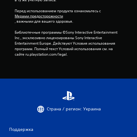
к
Перед использованием продукта ознакомьтесь с 
Мерами предосторожности
, важными для вашего здоровья.
Библиотечные программы ©Sony Interactive Entertainment 
Inc., эксклюзивно лицензированы Sony Interactive 
Entertainment Europe. Действуют Условия использования 
программ. Полный текст Условий использования см. на 
сайте ru.playstation.com/legal.
Страна / регион: Украина
Поддержка