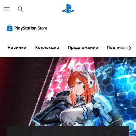
П
о
и
с
к
Новинки
Коллекции
Предложения
Подписки