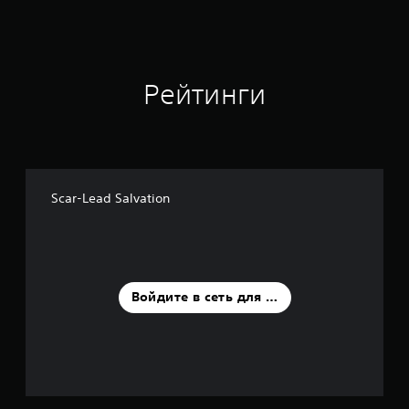
Рейтинги
Scar-Lead Salvation
Войдите в сеть для оценки