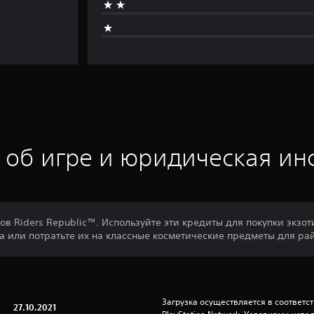
 об игре и юридическая и
в Riders Republic™. Используйте эти кредиты для покупки экзот
а или потратьте их на классные косметические предметы для ра
Загрузка осуществляется в соответс
27.10.2021