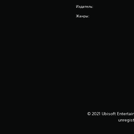
Издатель:
Жанры:
© 2021 Ubisoft Entertai
unregis