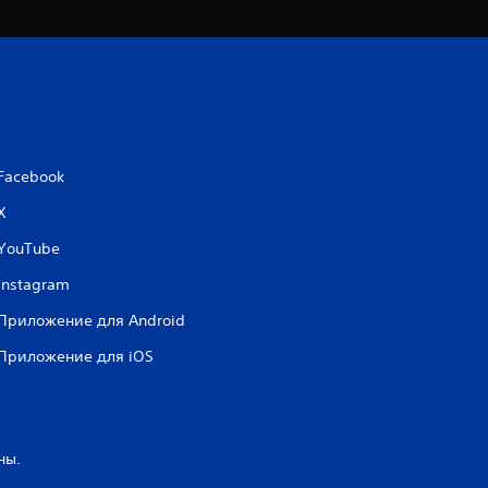
Facebook
X
YouTube
Instagram
Приложение для Android
Приложение для iOS
ны.