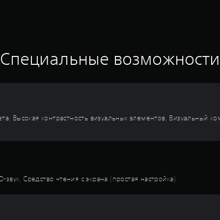
Специальные возможност
вета, Высокая контрастность визуальных элементов, Визуальный к
звук, Средство чтения с экрана (простая настройка)