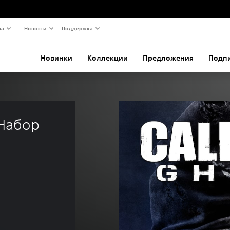
ва
Новости
Поддержка
Новинки
Коллекции
Предложения
Подп
 Набор 