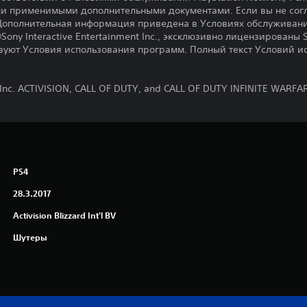
и применимыми дополнительными документами. Если вы не согл
Дополнительная информация приведена в Условиях обслуживани
ny Interactive Entertainment Inc., эксклюзивно лицензированы So
твуют Условия использования программ. Полный текст Условий ис
, Inc. ACTIVISION, CALL OF DUTY, and CALL OF DUTY INFINITE WARFA
PS4
28.3.2017
Activision Blizzard Int'l BV
Шутеры