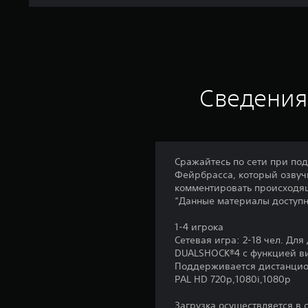
Сведения
Сражайтесь по сети при под
Фейрбрасса, который озвучи
комментировать происходящ
“Данные материалы доступн
1-4 игрока
Сетевая игра: 2-18 чел. Дл
DUALSHOCK®4 с функцией в
Поддерживается дистанцио
PAL HD 720p,1080i,1080p
Загрузка осуществляется в 