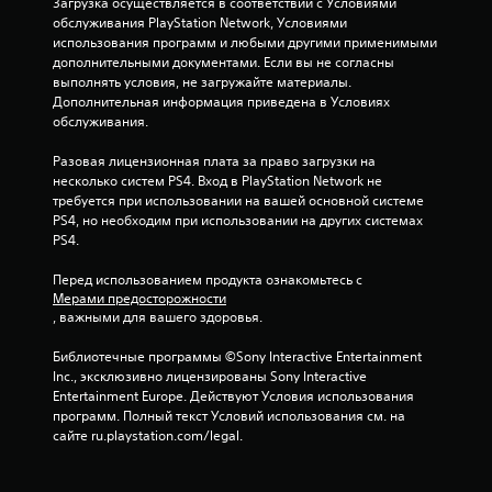
Загрузка осуществляется в соответствии с Условиями 
обслуживания PlayStation Network, Условиями 
использования программ и любыми другими применимыми 
дополнительными документами. Если вы не согласны 
выполнять условия, не загружайте материалы. 
Дополнительная информация приведена в Условиях 
обслуживания.
Разовая лицензионная плата за право загрузки на 
несколько систем PS4. Вход в PlayStation Network не 
требуется при использовании на вашей основной системе 
PS4, но необходим при использовании на других системах 
PS4.
Перед использованием продукта ознакомьтесь с 
Мерами предосторожности
, важными для вашего здоровья.
Библиотечные программы ©Sony Interactive Entertainment 
Inc., эксклюзивно лицензированы Sony Interactive 
Entertainment Europe. Действуют Условия использования 
программ. Полный текст Условий использования см. на 
сайте ru.playstation.com/legal.