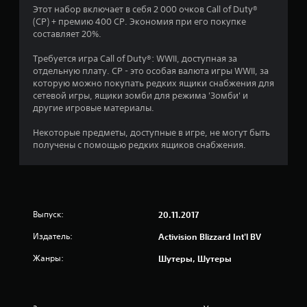
Этот набор включает в себя 2 000 очков Call of Duty®
(CP) + премию 400 CP. Экономия при его покупке
составляет 20%.
Требуется игра Call of Duty®: WWII, доступная за
отдельную плату. CP - это особая валюта игры WWII, за
которую можно покупать редких ящики снабжения для
сетевой игры, ящики зомби для режима 'Зомби' и
другие игровые материалы.
Некоторые предметы, доступные в игре, не могут быть
получены с помощью редких ящиков снабжения.
Выпуск:
20.11.2017
Издатель:
Activision Blizzard Int'l BV
Жанры:
Шутеры, Шутеры