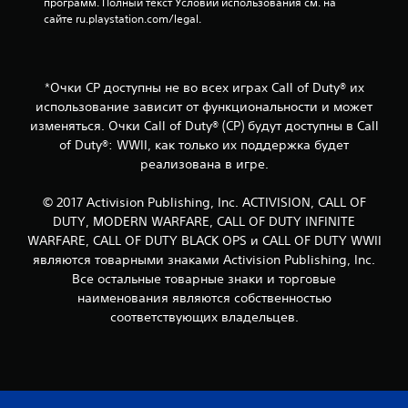
программ. Полный текст Условий использования см. на 
сайте ru.playstation.com/legal.
*Очки CP доступны не во всех играх Call of Duty® их
использование зависит от функциональности и может
изменяться. Очки Call of Duty® (CP) будут доступны в Call
of Duty®: WWII, как только их поддержка будет
реализована в игре.
© 2017 Activision Publishing, Inc. ACTIVISION, CALL OF
DUTY, MODERN WARFARE, CALL OF DUTY INFINITE
WARFARE, CALL OF DUTY BLACK OPS и CALL OF DUTY WWII
являются товарными знаками Activision Publishing, Inc.
Все остальные товарные знаки и торговые
наименования являются собственностью
соответствующих владельцев.