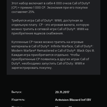
Этот набор включает в себя 4 000 очков Call of Duty®
(CP) + премию 1 000 CP. Экономия при его покупке
составляет 25%.
Требуется игра Call of Duty®: WWII, доступная за
отдельную плату. CP - это игровая валюта, которую
можно тратить в сетевой игре Call of Duty®: WWII на
приобретение ящиков снабжения.
Купленные CP также можно тратить на игровые
материалы в Call of Duty®: Infinite Warface, Call of Duty®:
Modern Warfare® Remastered и Call of Duty®: Black Ops III.
Каждая игра приобретается отдельно. Чтобы
приобретенные CP появились в других играх Call of
Duty®, необходимо запустить Call of Duty: WWII и
зарегистрировать покупку.
Выпуск:
20.11.2017
Издатель:
Activision Blizzard Int'l BV