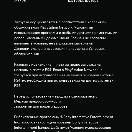
Жанры:
Шутеры, Шутеры
Загрузка осуществляется в соответствии с Условиями 
обслуживания PlayStation Network, Условиями 
использования программ и любыми другими применимыми 
дополнительными документами. Если вы не согласны 
выполнять условия, не загружайте материалы. 
Дополнительная информация приведена в Условиях 
обслуживания.
Разовая лицензионная плата за право загрузки на 
несколько систем PS4. Вход в PlayStation Network не 
требуется при использовании на вашей основной системе 
PS4, но необходим при использовании на других системах 
PS4.
Перед использованием продукта ознакомьтесь с 
Мерами предосторожности
, важными для вашего здоровья.
Библиотечные программы ©Sony Interactive Entertainment 
Inc., эксклюзивно лицензированы Sony Interactive 
Entertainment Europe. Действуют Условия использования 