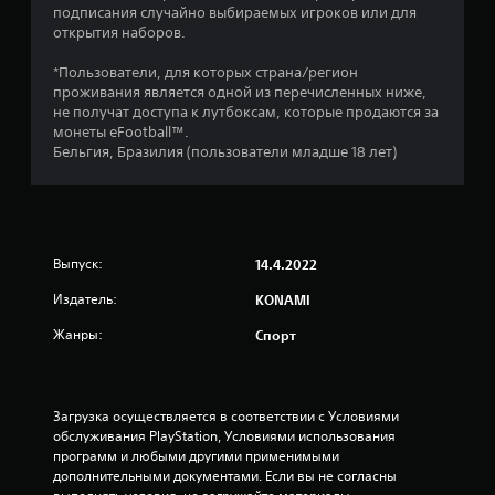
подписания случайно выбираемых игроков или для
7
открытия наборов.
и
*Пользователи, для которых страна/регион
проживания является одной из перечисленных ниже,
з
не получат доступа к лутбоксам, которые продаются за
монеты eFootball™.
п
Бельгия, Бразилия (пользователи младше 18 лет)
я
т
Выпуск:
14.4.2022
и
Издатель:
KONAMI
з
Жанры:
Спорт
в
е
Загрузка осуществляется в соответствии с Условиями 
з
обслуживания PlayStation, Условиями использования 
программ и любыми другими применимыми 
д
дополнительными документами. Если вы не согласны 