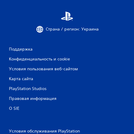
к
Страна / регион: Украина
Поддержка
Конфиденциальность и cookie
Условия пользования веб-сайтом
Карта сайта
PlayStation Studios
Правовая информация
О SIE
Условия обслуживания PlayStation