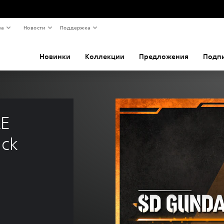
ва
Новости
Поддержка
Новинки
Коллекции
Предложения
Подп
E 
ack