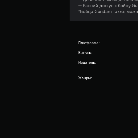
— Ранний доступ к бойцу G
*Бойца Gundam также можно
Платформа:
Выпуск:
Издатель:
Жанры: