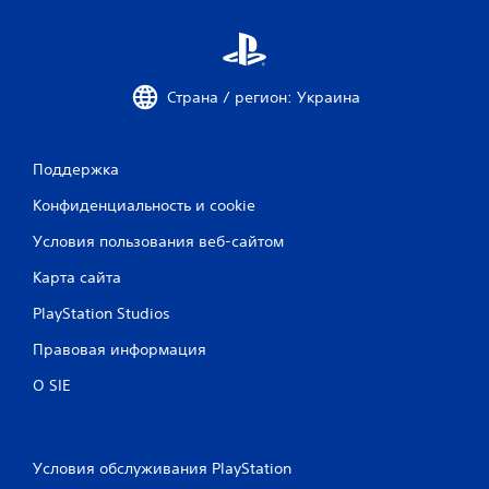
о
к
Страна / регион: Украина
Поддержка
Конфиденциальность и cookie
Условия пользования веб-сайтом
Карта сайта
PlayStation Studios
Правовая информация
О SIE
Условия обслуживания PlayStation