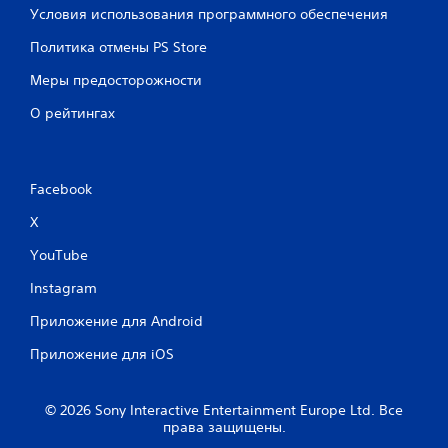
Условия использования программного обеспечения
Политика отмены PS Store
Меры предосторожности
О рейтингах
Facebook
X
YouTube
Instagram
Приложение для Android
Приложение для iOS
© 2026 Sony Interactive Entertainment Europe Ltd. Все
права защищены.