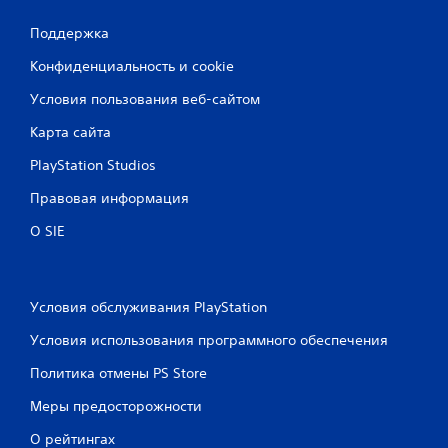
ц
Поддержка
е
Конфиденциальность и cookie
н
Условия пользования веб-сайтом
о
Карта сайта
к
PlayStation Studios
Правовая информация
О SIE
Условия обслуживания PlayStation
Условия использования программного обеспечения
Политика отмены PS Store
Меры предосторожности
О рейтингах