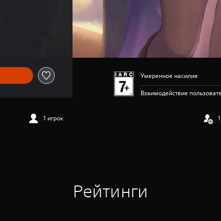
Умеренное насилие
Взаимодействие пользовате
1 игрок
1
Рейтинги