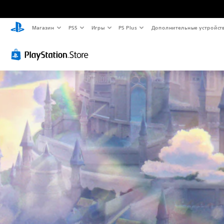
Магазин
PS5
Игры
PS Plus
Дополнительные устройст