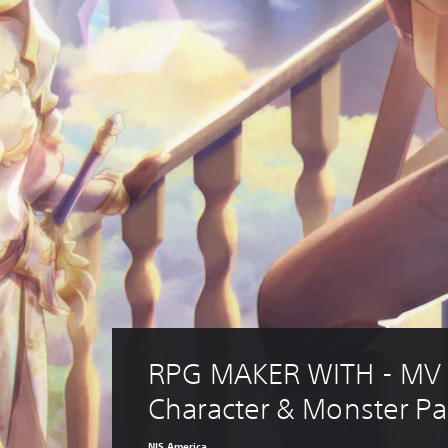
RPG MAKER WITH - MV T
Character & Monster Pa
NIS America