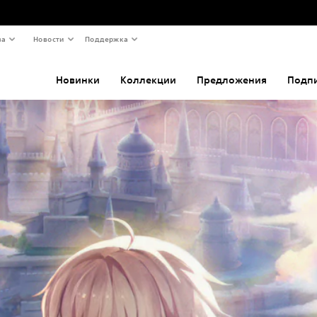
ва
Новости
Поддержка
Новинки
Коллекции
Предложения
Подп