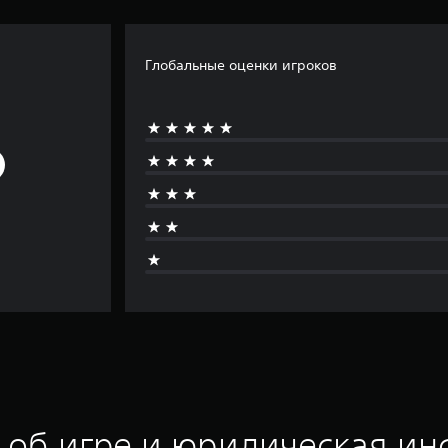
Глобальные оценки игроков
 об игре и юридическая и