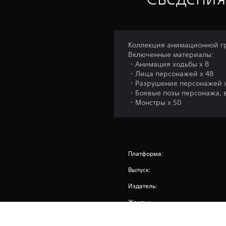
Коллекция анимационной гра
Включенные материалы:
・Анимация ходьбы x 8
・Лица персонажей x 48
・Разрушение персонажей x
・Боевые позы персонажа, в
・Монстры x 50
Платформа:
Выпуск:
Издатель:
Жанры: