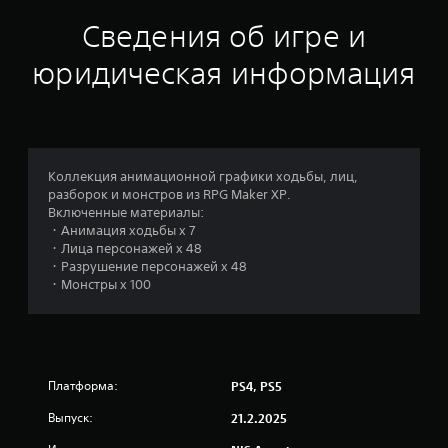
Сведения об игре и
юридическая информация
Коллекция анимационной графики ходьбы, лиц,
разборок и монстров из RPG Maker XP.
Включенные материалы:
・Анимация ходьбы x 7
・Лица персонажей x 48
・Разрушение персонажей x 48
・Монстры х 100
Платформа:
PS4, PS5
Выпуск:
21.2.2025