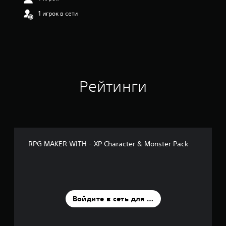
1 игрок в сети
Рейтинги
RPG MAKER WITH - XP Character & Monster Pack
Войдите в сеть для оценки