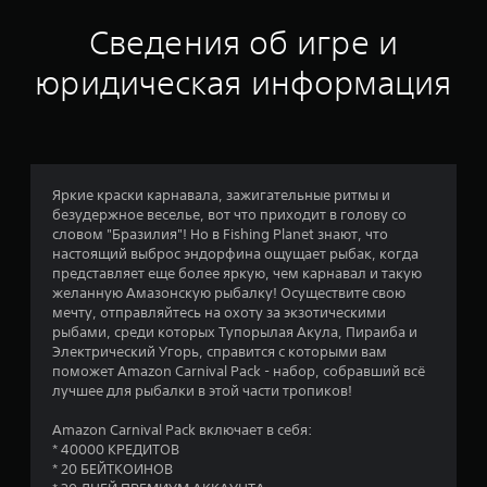
Сведения об игре и
юридическая информация
Яркие краски карнавала, зажигательные ритмы и
безудержное веселье, вот что приходит в голову со
словом "Бразилия"! Но в Fishing Planet знают, что
настоящий выброс эндорфина ощущает рыбак, когда
представляет еще более яркую, чем карнавал и такую
желанную Амазонскую рыбалку! Осуществите свою
мечту, отправляйтесь на охоту за экзотическими
рыбами, среди которых Тупорылая Акула, Пираиба и
Электрический Угорь, справится с которыми вам
поможет Amazon Carnival Pack - набор, собравший всё
лучшее для рыбалки в этой части тропиков!
Amazon Carnival Pack включает в себя:
* 40000 КРЕДИТОВ
* 20 БЕЙТКОИНОВ