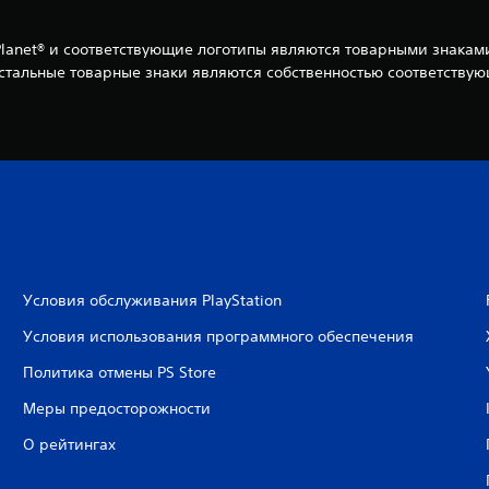
ing Planet® и соответствующие логотипы являются товарными знак
 остальные товарные знаки являются собственностью соответству
Условия обслуживания PlayStation
Условия использования программного обеспечения
Политика отмены PS Store
Меры предосторожности
О рейтингах