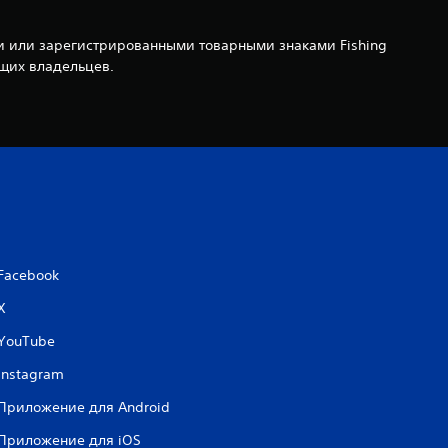
ами или зарегистрированными товарными знаками Fishing
ющих владельцев.
Facebook
X
YouTube
Instagram
Приложение для Android
Приложение для iOS