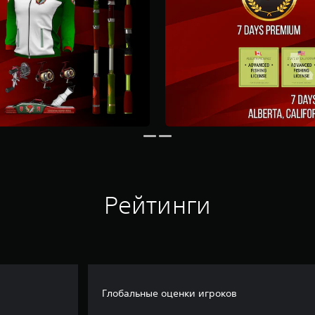
Рейтинги
Глобальные оценки игроков