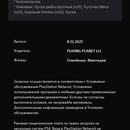
* Колокольчик
* Наживки: Куски рыбы крупные (x20), Кусочки Мяса
(x20), Куриная Печень (x20), Куски
Выпуск:
8.12.2021
Издатель:
FISHING PLANET LLC
Жанры:
Семейные, Имитация
Загрузка осуществляется в соответствии с Условиями 
обслуживания PlayStation Network, Условиями 
использования программ и любыми другими применимыми 
дополнительными документами. Если вы не согласны 
выполнять условия, не загружайте материалы. 
Дополнительная информация приведена в Условиях 
обслуживания.
Разовая лицензионная плата за право загрузки на 
несколько систем PS4. Вход в PlayStation Network не 