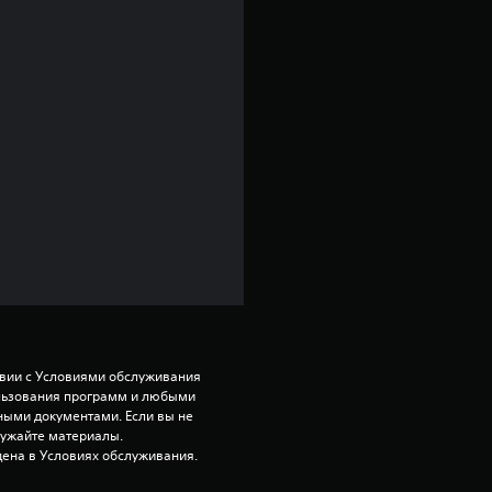
твии с Условиями обслуживания 
ользования программ и любыми 
ми документами. Если вы не 
ружайте материалы. 
ена в Условиях обслуживания.