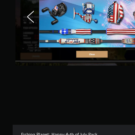
Fishing Planet: Happy 4-th of July Pack