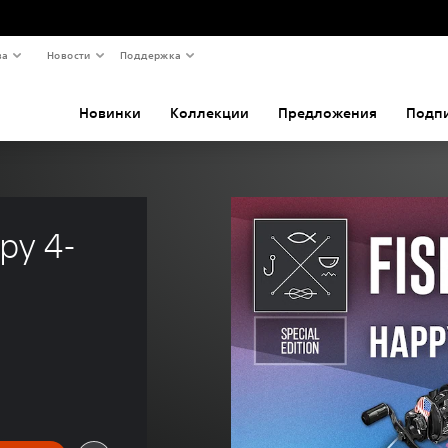
ва
Новости
Поддержка
Новинки
Коллекции
Предложения
Подп
py 4-