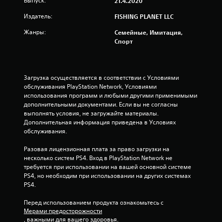
Выпуск:
21.4.2020
Издатель:
FISHING PLANET LLC
Жанры:
Семейные, Имитация,
Спорт
Загрузка осуществляется в соответствии с Условиями 
обслуживания PlayStation Network, Условиями 
использования программ и любыми другими применимыми 
дополнительными документами. Если вы не согласны 
выполнять условия, не загружайте материалы. 
Дополнительная информация приведена в Условиях 
обслуживания.
Разовая лицензионная плата за право загрузки на 
несколько систем PS4. Вход в PlayStation Network не 
требуется при использовании на вашей основной системе 
PS4, но необходим при использовании на других системах 
PS4.
Перед использованием продукта ознакомьтесь с 
Мерами предосторожности
, важными для вашего здоровья.