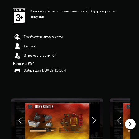
Взаимодействие пользователей, Внутриигровые
покупки
Требуется игра в сети
1 игрок
Игроков в сети: 64
Версия PS4
Вибрация DUALSHOCK 4