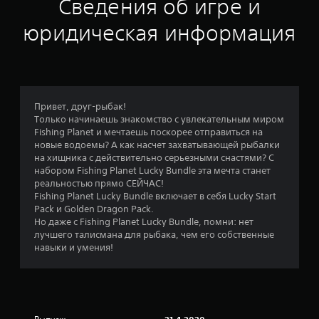
Сведения об игре и
юридическая информация
Привет, друг-рыбак!
Только начинаешь знакомство с увлекательным миром
Fishing Planet и мечтаешь поскорее отправиться на
новые водоемы? А как насчет захватывающей рыбалки
на хищника с действительно серьезными снастями? С
набором Fishing Planet Lucky Bundle эта мечта станет
реальностью прямо СЕЙЧАС!
Fishing Planet Lucky Bundle включает в себя Lucky Start
Pack и Golden Dragon Pack.
Но даже с Fishing Planet Lucky Bundle, помни: нет
лучшего талисмана для рыбака, чем его собственные
навыки и умения!