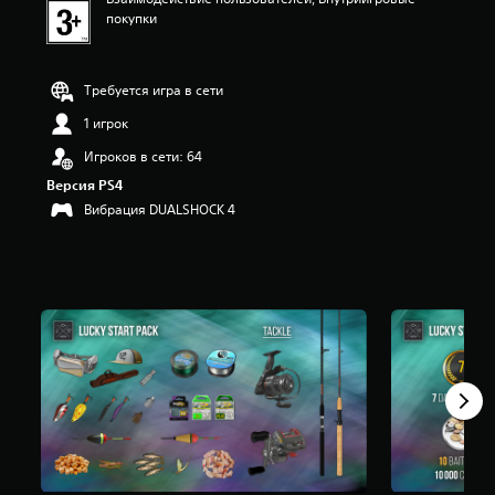
покупки
Требуется игра в сети
1 игрок
Игроков в сети: 64
Версия PS4
Вибрация DUALSHOCK 4