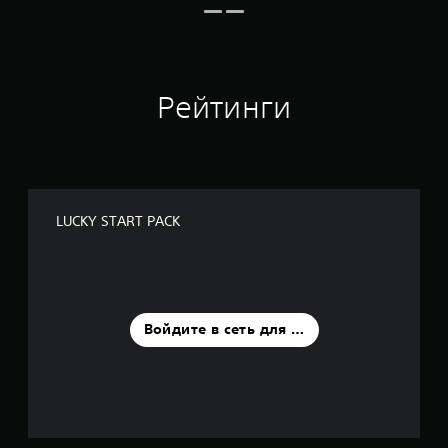
Рейтинги
LUCKY START PACK
Войдите в сеть для оценки