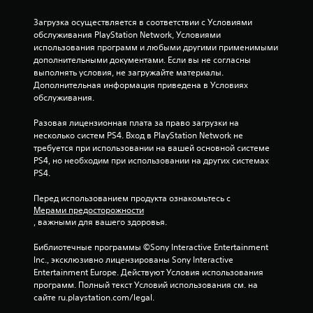
Загрузка осуществляется в соответствии с Условиями 
обслуживания PlayStation Network, Условиями 
использования программ и любыми другими применимыми 
дополнительными документами. Если вы не согласны 
выполнять условия, не загружайте материалы. 
Дополнительная информация приведена в Условиях 
обслуживания.
Разовая лицензионная плата за право загрузки на 
несколько систем PS4. Вход в PlayStation Network не 
требуется при использовании на вашей основной системе 
PS4, но необходим при использовании на других системах 
PS4.
Перед использованием продукта ознакомьтесь с 
Мерами предосторожности
, важными для вашего здоровья.
Библиотечные программы ©Sony Interactive Entertainment 
Inc., эксклюзивно лицензированы Sony Interactive 
Entertainment Europe. Действуют Условия использования 
программ. Полный текст Условий использования см. на 
сайте ru.playstation.com/legal.