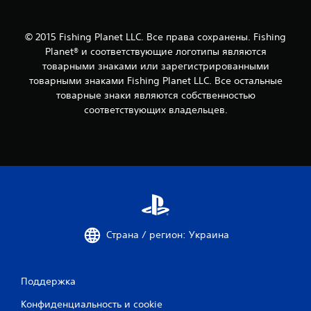
© 2015 Fishing Planet LLC. Все права сохранены. Fishing
Planet® и соответствующие логотипы являются
товарными знаками или зарегистрированными
товарными знаками Fishing Planet LLC. Все остальные
товарные знаки являются собственностью
соответствующих владельцев.
Страна / регион: Украина
Поддержка
Конфиденциальность и cookie