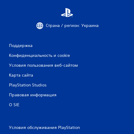
е
н
о
Страна / регион: Украина
к
Поддержка
Конфиденциальность и cookie
Условия пользования веб-сайтом
Карта сайта
PlayStation Studios
Правовая информация
О SIE
Условия обслуживания PlayStation