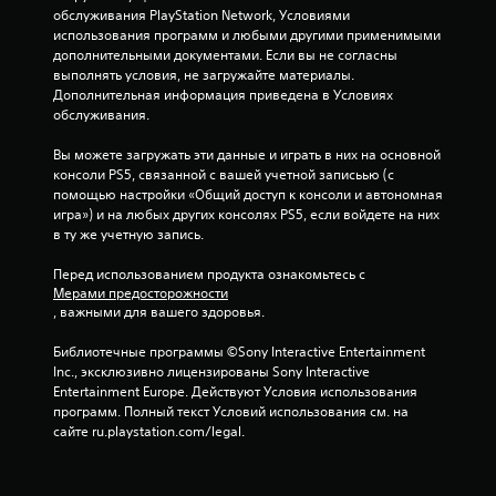
обслуживания PlayStation Network, Условиями 
использования программ и любыми другими применимыми 
дополнительными документами. Если вы не согласны 
выполнять условия, не загружайте материалы. 
Дополнительная информация приведена в Условиях 
обслуживания.
Вы можете загружать эти данные и играть в них на основной 
консоли PS5, связанной с вашей учетной записьью (с 
помощью настройки «Общий доступ к консоли и автономная 
игра») и на любых других консолях PS5, если войдете на них 
в ту же учетную запись.
Перед использованием продукта ознакомьтесь с 
Мерами предосторожности
, важными для вашего здоровья.
Библиотечные программы ©Sony Interactive Entertainment 
Inc., эксклюзивно лицензированы Sony Interactive 
Entertainment Europe. Действуют Условия использования 
программ. Полный текст Условий использования см. на 
сайте ru.playstation.com/legal.