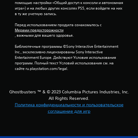
помощью настройки «Общий доступ к консоли и автономная 
игра») и на любых других консолях PS5, если войдете на них 
в ту же учетную запись.
Перед использованием продукта ознакомьтесь с 
Мерами предосторожности
, важными для вашего здоровья.
Библиотечные программы ©Sony Interactive Entertainment 
Inc., эксклюзивно лицензированы Sony Interactive 
Entertainment Europe. Действуют Условия использования 
программ. Полный текст Условий использования см. на 
сайте ru.playstation.com/legal.
Ghostbusters ™ & © 2023 Columbia Pictures Industries, Inc.
All Rights Reserved.
Политика конфиденциальности и пользовательское
соглашение для игр