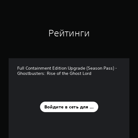
Рейтинги
Full Containment Edition Upgrade (Season Pass) -
Ghostbusters: Rise of the Ghost Lord
Войдите в сеть для оценки