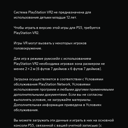
Система PlayStation VR2 не предназначена для 
использования детьми младше 12 лет.
Чтобы играть в версию этой игры для PS5, требуется 
PlayStation VR2.
Игры VR могут вызвать у некоторых игроков 
головокружение.
Для игр в режиме румскейл с использованием 
PlayStation VR2 необходима игровая зона размером не 
менее 2 × 2 м (6 футов 7 дюймов х 6 футов 7 дюймов).
Загрузка осуществляется в соответствии с Условиями 
обслуживания PlayStation Network, Условиями 
использования программ и любыми другими применимыми 
дополнительными документами. Если вы не согласны 
выполнять условия, не загружайте материалы. 
Дополнительная информация приведена в Условиях 
обслуживания.
Вы можете загружать эти данные и играть в них на основной 
консоли PS5, связанной с вашей учетной записьью (с 