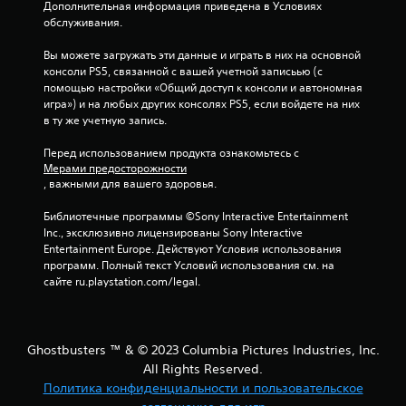
Дополнительная информация приведена в Условиях 
обслуживания.
Вы можете загружать эти данные и играть в них на основной 
консоли PS5, связанной с вашей учетной записьью (с 
помощью настройки «Общий доступ к консоли и автономная 
игра») и на любых других консолях PS5, если войдете на них 
в ту же учетную запись.
Перед использованием продукта ознакомьтесь с 
Мерами предосторожности
, важными для вашего здоровья.
Библиотечные программы ©Sony Interactive Entertainment 
Inc., эксклюзивно лицензированы Sony Interactive 
Entertainment Europe. Действуют Условия использования 
программ. Полный текст Условий использования см. на 
сайте ru.playstation.com/legal.
Ghostbusters ™ & © 2023 Columbia Pictures Industries, Inc.
All Rights Reserved.
Политика конфиденциальности и пользовательское