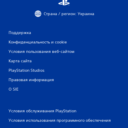
ц
е
Страна / регион: Украина
н
о
Поддержка
к
Конфиденциальность и cookie
Условия пользования веб-сайтом
Карта сайта
PlayStation Studios
Правовая информация
О SIE
Условия обслуживания PlayStation
Условия использования программного обеспечения