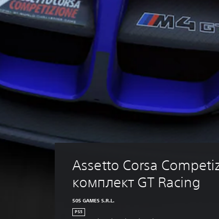
Assetto Corsa Competiz
комплект GT Racing
505 GAMES S.R.L.
PS5