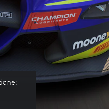
ione: 