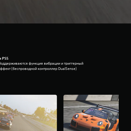
я PS5
Поддерживаются функция вибрации и триггерный
эффект (беспроводной контроллер DualSense)