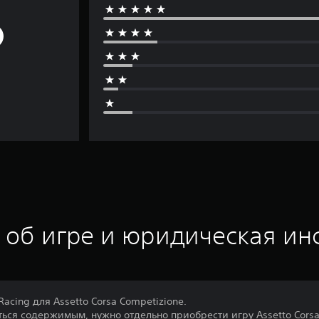
 об игре и юридическая и
acing для Assetto Corsa Competizione.
ться содержимым, нужно отдельно приобрести игру Assetto Corsa