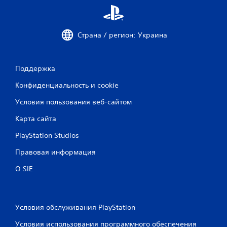
о
к
Страна / регион: Украина
Поддержка
Конфиденциальность и cookie
Условия пользования веб-сайтом
Карта сайта
PlayStation Studios
Правовая информация
О SIE
Условия обслуживания PlayStation
Условия использования программного обеспечения