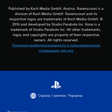
е
Published by Koch Media GmbH, Austria. Ravenscourt is a
н
division of Koch Media GmbH. Ravenscourt and its
respective logos are trademarks of Koch Media GmbH. ©
о
2016 and developed by Studio Parabole Inc. Kona is a
trademark of Studio Parabole Inc. All other trademarks,
к
logos and copyrights are property of their respective
owners. All rights reserved.
Политика конфиденциальности и пользовательское
соглашение для игр
Страна / регион: Украина