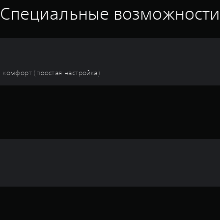
Специальные возможност
й комфорт (простая настройка)