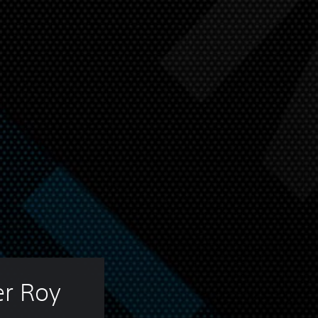
er Roy 