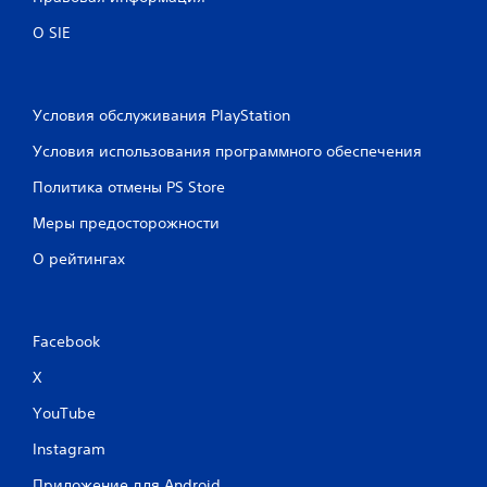
О SIE
Условия обслуживания PlayStation
Условия использования программного обеспечения
Политика отмены PS Store
Меры предосторожности
О рейтингах
Facebook
X
YouTube
Instagram
Приложение для Android