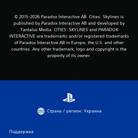
о
к
© 2015-2026 Paradox Interactive AB. Cities: Skylines is
published by Paradox Interactive AB and developed by
Tantalus Media. CITIES: SKYLINES and PARADOX
INTERACTIVE are trademarks and/or registered trademarks
of Paradox Interactive AB in Europe, the U.S. and other
countries. Any other trademark, logo and copyright is the
property of its owner.
Страна / регион: Украина
Поддержка