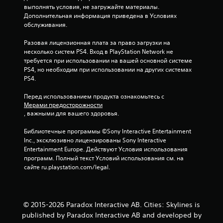
о
выполнять условия, не загружайте материалы. 
Дополнительная информация приведена в Условиях 
обслуживания.
к
Разовая лицензионная плата за право загрузки на 
несколько систем PS4. Вход в PlayStation Network не 
требуется при использовании на вашей основной системе 
PS4, но необходим при использовании на других системах 
PS4.
Перед использованием продукта ознакомьтесь с 
Мерами предосторожности
, важными для вашего здоровья.
Библиотечные программы ©Sony Interactive Entertainment 
Inc., эксклюзивно лицензированы Sony Interactive 
Entertainment Europe. Действуют Условия использования 
программ. Полный текст Условий использования см. на 
сайте ru.playstation.com/legal.
© 2015-2026 Paradox Interactive AB. Cities: Skylines is
published by Paradox Interactive AB and developed by