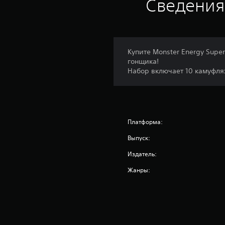
Сведения
Купите Monster Energy Supe
гонщика!
Набор включает 10 камуфля
Платформа:
Выпуск:
Издатель:
Жанры: