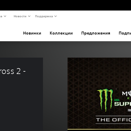
ва
Новости
Поддержка
Новинки
Коллекции
Предложения
Подп
oss 2 - 