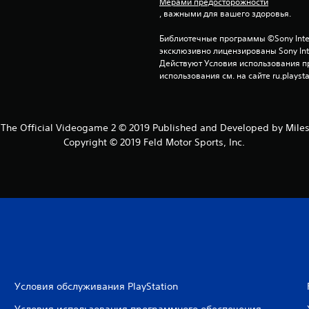
Мерами предосторожности
, важными для вашего здоровья.
Библиотечные программы ©Sony Interac
эксклюзивно лицензированы Sony Inter
Действуют Условия использования пр
использования см. на сайте ru.playsta
The Official Videogame 2 © 2019 Published and Developed by Mileston
Copyright © 2019 Feld Motor Sports, Inc.
Условия обслуживания PlayStation