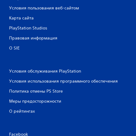
е
Условия пользования веб-сайтом
н
Карта сайта
о
PlayStation Studios
к
Правовая информация
О SIE
Условия обслуживания PlayStation
Условия использования программного обеспечения
Политика отмены PS Store
Меры предосторожности
О рейтингах
Facebook