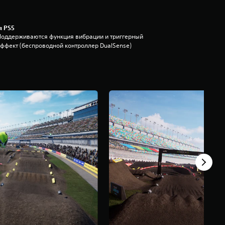
я PS5
Поддерживаются функция вибрации и триггерный
эффект (беспроводной контроллер DualSense)