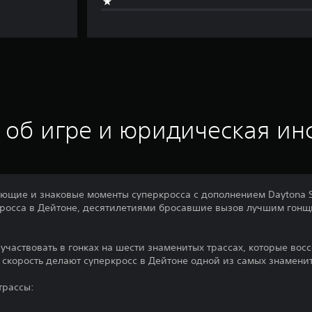
 об игре и юридическая и
ющие и знаковые моменты суперкросса с дополнением Daytona Su
росса в Дейтоне, десятилетиями бросавшие вызов лучшим гонщи
участвовать в гонках на шести знаменитых трассах, которые во
 скорость делают суперкросс в Дейтоне одной из самых знамени
трассы: