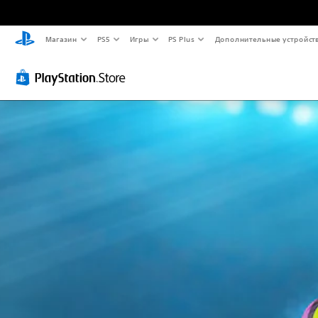
Магазин
PS5
Игры
PS Plus
Дополнительные устройст