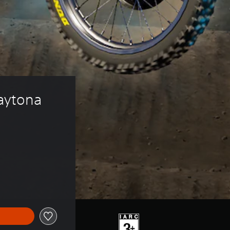
aytona 