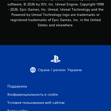
о
software, © 2026 by IDV, Inc. Unreal Engine, Copyright 1998
- 2026, Epic Games, Inc. Unreal, Unreal Technology and the
к
Powered by Unreal Technology logo are trademarks or
registered trademarks of Epic Games, Inc. in the United
States and elsewhere.
Страна / регион: Украина
Поддержка
Конфиденциальность и cookie
Условия пользования веб-сайтом
Карта сайта