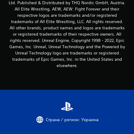
е
Ltd. Published & Distributed by THQ Nordic GmbH, Austria.
All Elite Wrestling, AEW, AEW: Fight Forever and their
н
respective logos are trademarks and/or registered
trademarks of All Elite Wrestling, LLC. All rights reserved.
о
All other brands, product names and logos are trademarks
or registered trademarks of their respective owners. All
к
rights reserved. Unreal Engine, Copyright 1998 - 2022, Epic
Games, Inc. Unreal, Unreal Technology and the Powered by
Unreal Technology logo are trademarks or registered
trademarks of Epic Games, Inc. in the United States and
elsewhere.
Страна / регион: Украина