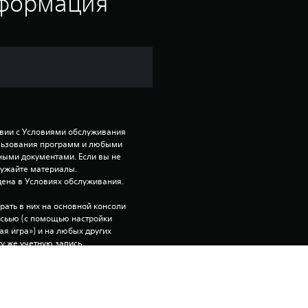
е
нформация
н
к
а
:
твии с Условиями обслуживания 
5
ользования программ и любыми 
ми документами. Если вы не 
и
ружайте материалы. 
ена в Условиях обслуживания.
з
рать в них на основной консоли 
исьью (с помощью настройки 
п
я игра») и на любых других 
ту же учетную запись.
я
комьтесь с 
т