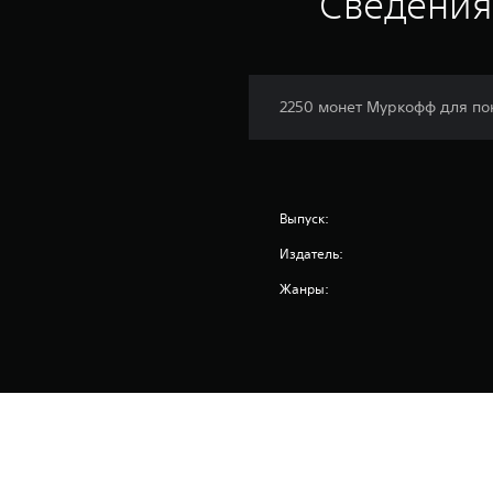
Сведения
2250 монет Муркофф для по
Выпуск:
Издатель:
Жанры: