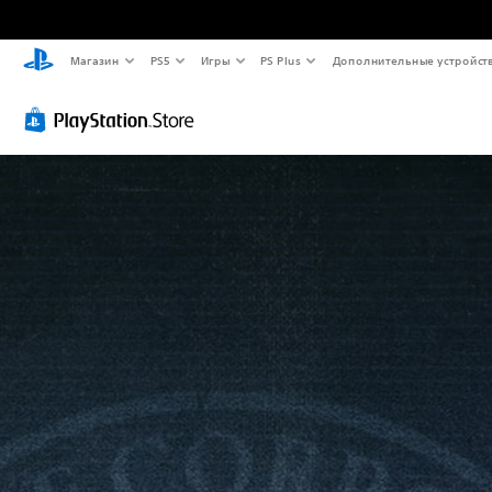
Магазин
PS5
Игры
PS Plus
Дополнительные устройст