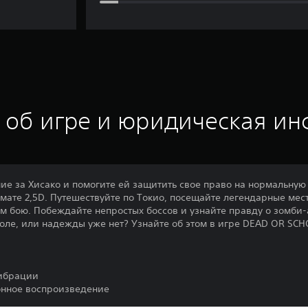
 об игре и юридическая и
ие за Хисако и помогите ей защитить свое право на нормальную
мате 2,5D. Путешествуйте по Токио, посещайте легендарные мес
м бою. Побеждайте непростых боссов и узнайте правду о зомби-
коле, или надежды уже нет? Узнайте об этом в игре DEAD OR SCH
ибрации
нное воспроизведение