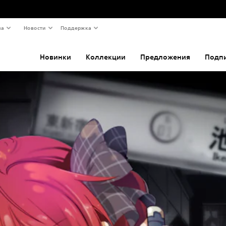
ва
Новости
Поддержка
Новинки
Коллекции
Предложения
Подп