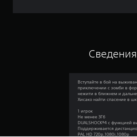
Сведения
Вступайте в бой на выживан
приключении с зомби в фор
нежити в ближнем и дальне
Хисако найти спасение в ш
1 игрок
Не менее 3Гб
DUALSHOCK®4 с функцией в
Поддерживается дистанцио
PAL HD 720p,1080i,1080p