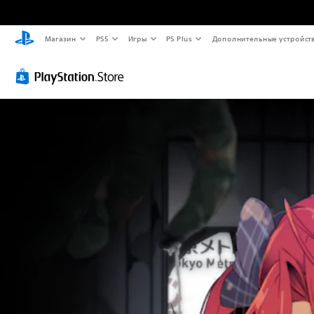
Магазин
PS5
Игры
PS Plus
Дополнительные устройст