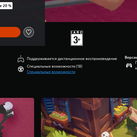
е 20 %
UAH 159,00
Верси
Поддерживается дистанционное воспроизведение
Специальные возможности (18)
Специальные возможности