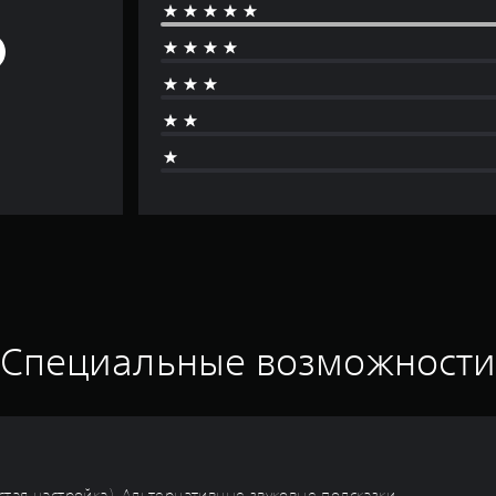
Специальные возможност
тая настройка), Альтернативные звуковые подсказки