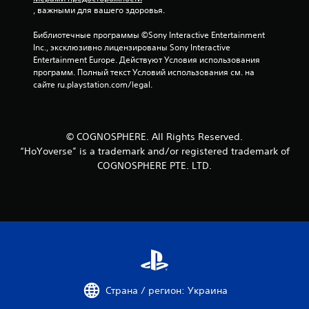
, важными для вашего здоровья.
Библиотечные программы ©Sony Interactive Entertainment 
Inc., эксклюзивно лицензированы Sony Interactive 
Entertainment Europe. Действуют Условия использования 
программ. Полный текст Условий использования см. на 
сайте ru.playstation.com/legal.
© COGNOSPHERE. All Rights Reserved.
“HoYoverse” is a trademark and/or registered trademark of
COGNOSPHERE PTE. LTD.
Страна / регион: Украина