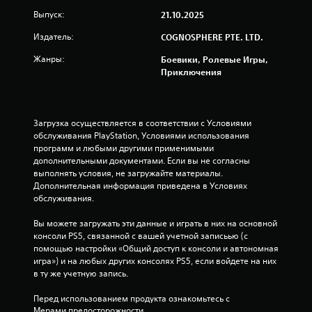
Выпуск:
21.10.2025
Издатель:
COGNOSPHERE PTE. LTD.
Жанры:
Боевики, Ролевые Игры,
Приключения
Загрузка осуществляется в соответствии с Условиями 
обслуживания PlayStation, Условиями использования 
программ и любыми другими применимыми 
дополнительными документами. Если вы не согласны 
выполнять условия, не загружайте материалы. 
Дополнительная информация приведена в Условиях 
обслуживания.
Вы можете загружать эти данные и играть в них на основной 
консоли PS5, связанной с вашей учетной записьью (с 
помощью настройки «Общий доступ к консоли и автономная 
игра») и на любых других консолях PS5, если войдете на них 
в ту же учетную запись.
Перед использованием продукта ознакомьтесь с 
Мерами предосторожности