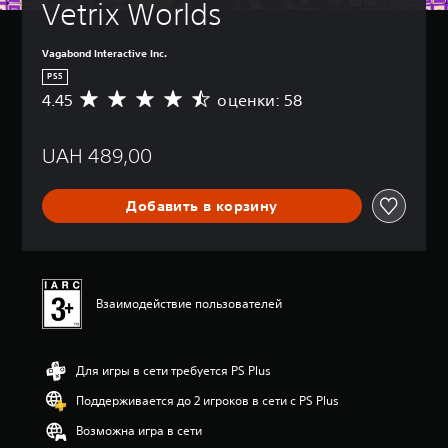
Vetrix Worlds
Vagabond Interactive Inc.
PS5
4.45
оценки: 58
С
р
е
UAH 489,00
д
н
я
Добавить в корзину
я
о
ц
е
н
к
Взаимодействие пользователей
а
:
4
Для игры в сети требуется PS Plus
.
4
Поддерживается до 2 игроков в сети с PS Plus
5
и
Возможна игра в сети
з