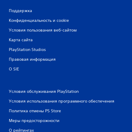
е
Поддержка
н
Конфиденциальность и cookie
Условия пользования веб-сайтом
о
Карта сайта
к
PlayStation Studios
Правовая информация
О SIE
Условия обслуживания PlayStation
Условия использования программного обеспечения
Политика отмены PS Store
Меры предосторожности
О рейтингах