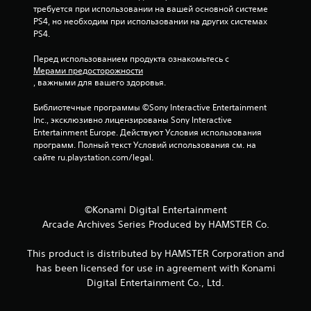
требуется при использовании на вашей основной системе 
9
PS4, но необходим при использовании на других системах 
PS4.
о
Перед использованием продукта ознакомьтесь с 
ц
Мерами предосторожности
, важными для вашего здоровья.
е
Библиотечные программы ©Sony Interactive Entertainment 
н
Inc., эксклюзивно лицензированы Sony Interactive 
Entertainment Europe. Действуют Условия использования 
о
программ. Полный текст Условий использования см. на 
сайте ru.playstation.com/legal.
к
©Konami Digital Entertainment
Arcade Archives Series Produced by HAMSTER Co.
This product is distributed by HAMSTER Corporation and
has been licensed for use in agreement with Konami
Digital Entertainment Co., Ltd.