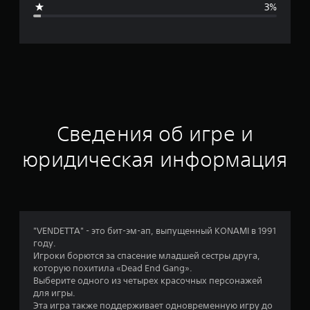
3%
я
о
ц
е
н
Сведения об игре и
к
юридическая информация
а
:
4
"VENDETTA" - это бит-эм-ап, выпущенный KONAMI в 1991
году.
.
Игроки борются за спасение младшей сестры друга,
которую похитила «Dead End Gang».
7
Выберите одного из четырех красочных персонажей
для игры.
5
Эта игра также поддерживает одновременную игру до