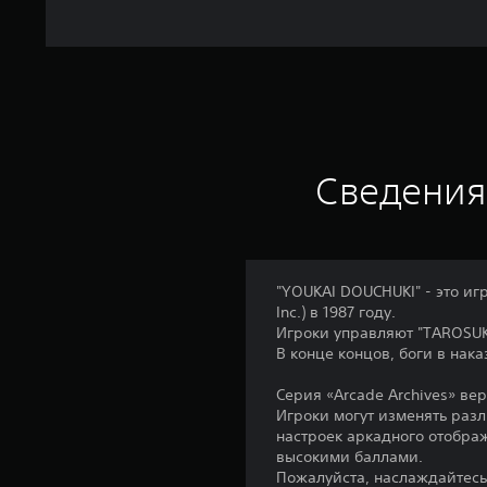
Сведения
"YOUKAI DOUCHUKI" - это и
Inc.) в 1987 году.
Игроки управляют "TAROSUK
В конце концов, боги в нак
Серия «Arcade Archives» в
Игроки могут изменять разл
настроек аркадного отображ
высокими баллами.
Пожалуйста, наслаждайтесь