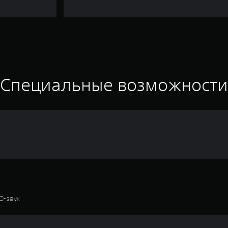
Специальные возможност
D-звук