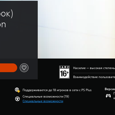
ок) 
on
Насилие — высокая степен
Взаимодействие пользовате
Верси
Поддерживается до 18 игроков в сети с PS Plus
Специальные возможности (19)
Специальные возможности