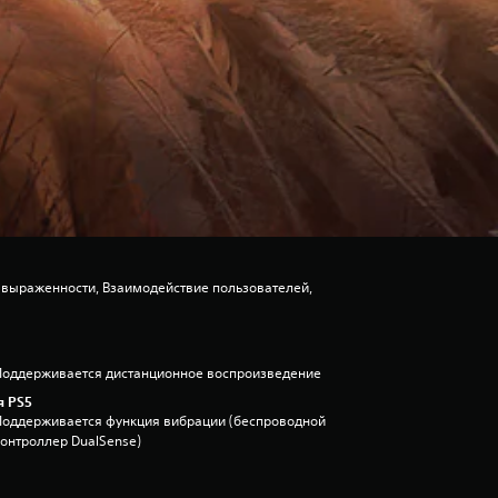
 выраженности, Взаимодействие пользователей,
Поддерживается дистанционное воспроизведение
я PS5
Поддерживается функция вибрации (беспроводной
контроллер DualSense)