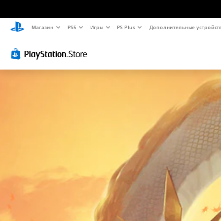
Магазин
PS5
Игры
PS Plus
Дополнительные устройст