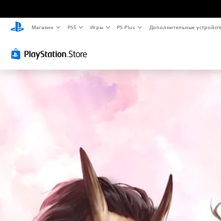
Магазин
PS5
Игры
PS Plus
Дополнительные устройст