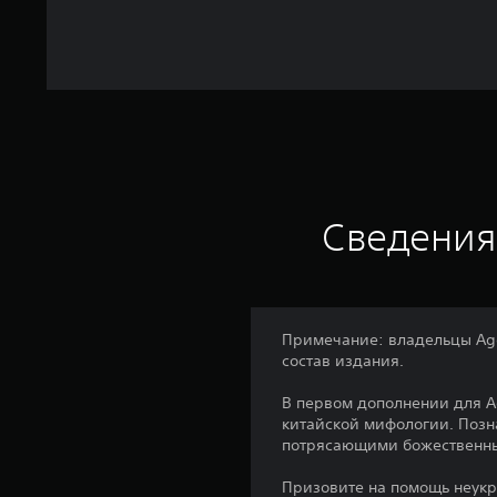
Сведения
Примечание: владельцы Age o
состав издания.
В первом дополнении для Ag
китайской мифологии. Позн
потрясающими божественны
Призовите на помощь неукр