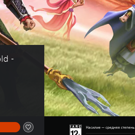
ld - 
Насилие — средняя степен