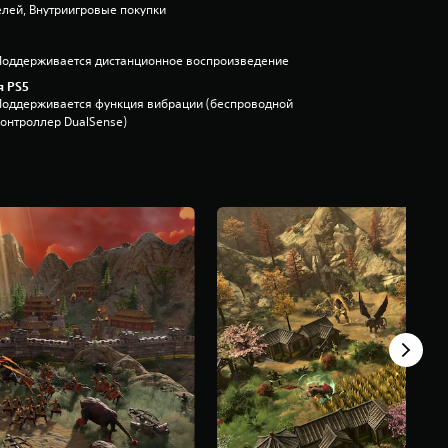
лей, Внутриигровые покупки
Поддерживается дистанционное воспроизведение
я PS5
Поддерживается функция вибрации (беспроводной
контроллер DualSense)